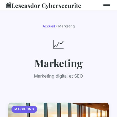
📰
Lescasdor Cybersecurite
Accueil
› Marketing
📈
Marketing
Marketing digital et SEO
MARKETING