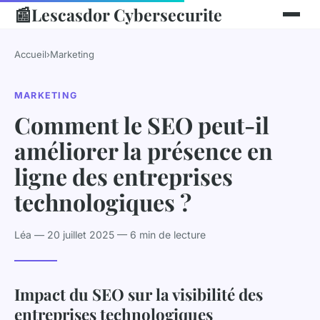
📰
Lescasdor Cybersecurite
Accueil
›
Marketing
MARKETING
Comment le SEO peut-il
améliorer la présence en
ligne des entreprises
technologiques ?
Léa — 20 juillet 2025 — 6 min de lecture
Impact du SEO sur la visibilité des
entreprises technologiques