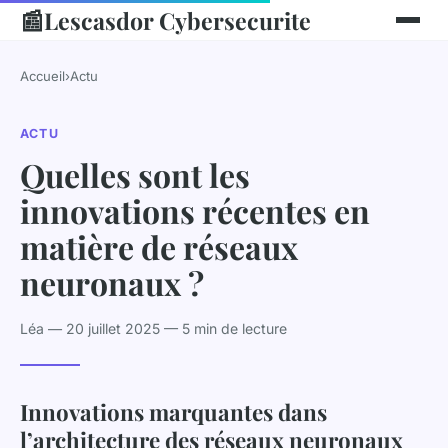
📰
Lescasdor Cybersecurite
Accueil
›
Actu
ACTU
Quelles sont les
innovations récentes en
matière de réseaux
neuronaux ?
Léa — 20 juillet 2025 — 5 min de lecture
Innovations marquantes dans
l’architecture des réseaux neuronaux