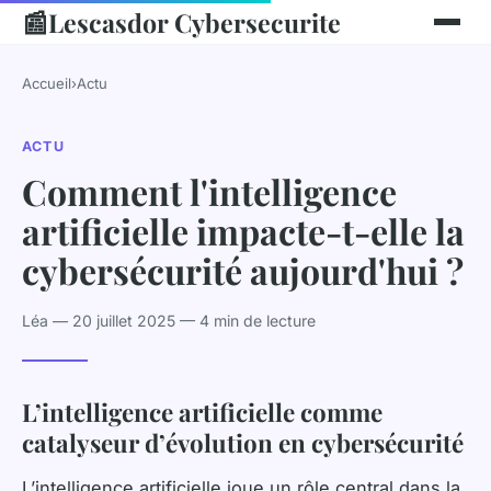
📰
Lescasdor Cybersecurite
Accueil
›
Actu
ACTU
Comment l'intelligence
artificielle impacte-t-elle la
cybersécurité aujourd'hui ?
Léa — 20 juillet 2025 — 4 min de lecture
L’intelligence artificielle comme
catalyseur d’évolution en cybersécurité
L’intelligence artificielle joue un rôle central dans la