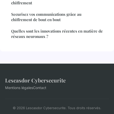
chiffrement
Securisez vos communications grâce au
chiffrement de bout en bout
Quelles sont les innovations récentes en matière de
réseaux neuronaux ?
Lescasdor Cybersecurite
Mentions légales
Contact
© 2026 Lescasdor Cybersecurite. Tous droits réservés.