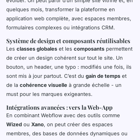
évoluer. On peut partir d’un simple site vitrine et, en
quelques mois, transformer la plateforme en
application web complète, avec espaces membres,
formulaires complexes ou intégrations CRM.
Système de design et composants réutilisables
Les
classes globales
et les
composants
permettent
de créer un design cohérent sur tout le site. Un
bouton, un header, une typo : modifiés une fois, ils
sont mis à jour partout. C’est du
gain de temps
et
de la
cohérence visuelle
à grande échelle - un
must pour les marques exigeantes.
Intégrations avancées : vers la Web-App
En combinant Webflow avec des outils comme
Wized
ou
Xano
, on peut créer des espaces
membres, des bases de données dynamiques ou