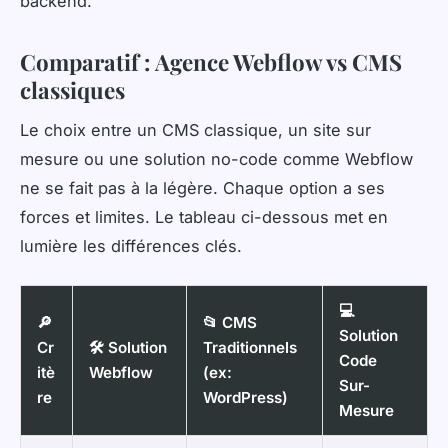
backend.
Comparatif : Agence Webflow vs CMS
classiques
Le choix entre un CMS classique, un site sur
mesure ou une solution no-code comme Webflow
ne se fait pas à la légère. Chaque option a ses
forces et limites. Le tableau ci-dessous met en
lumière les différences clés.
💻
🔎
📂 CMS
Solution
Cr
🛠️ Solution
Traditionnels
Code
itè
Webflow
(ex:
Sur-
re
WordPress)
Mesure