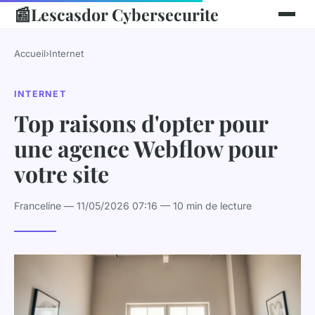
📰
Lescasdor Cybersecurite
Accueil
›
Internet
INTERNET
Top raisons d'opter pour
une agence Webflow pour
votre site
Franceline — 11/05/2026 07:16 — 10 min de lecture