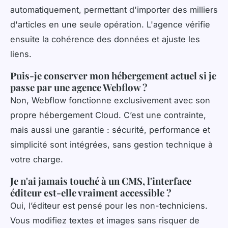
automatiquement, permettant d'importer des milliers
d'articles en une seule opération. L'agence vérifie
ensuite la cohérence des données et ajuste les
liens.
Puis-je conserver mon hébergement actuel si je
passe par une agence Webflow ?
Non, Webflow fonctionne exclusivement avec son
propre hébergement Cloud. C’est une contrainte,
mais aussi une garantie : sécurité, performance et
simplicité sont intégrées, sans gestion technique à
votre charge.
Je n'ai jamais touché à un CMS, l'interface
éditeur est-elle vraiment accessible ?
Oui, l’éditeur est pensé pour les non-techniciens.
Vous modifiez textes et images sans risquer de