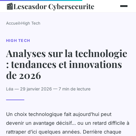
📰
Lescasdor Cybersecurite
Accueil
›
High Tech
HIGH TECH
Analyses sur la technologie
: tendances et innovations
de 2026
Léa — 29 janvier 2026 — 7 min de lecture
Un choix technologique fait aujourd’hui peut
devenir un avantage décisif… ou un retard difficile à
rattraper d’ici quelques années. Derrière chaque